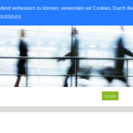
laufend verbessern zu können, verwenden wir Cookies. Durch di
zerklärung
zurück