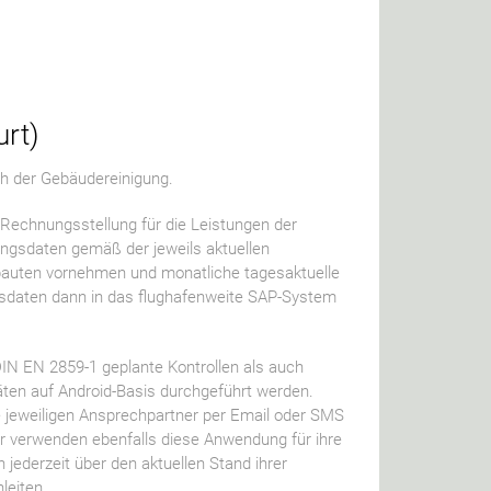
rt)
ich der Gebäudereinigung.
Rechnungsstellung für die Leistungen der
ngsdaten gemäß der jeweils aktuellen
auten vornehmen und monatliche tagesaktuelle
gsdaten dann in das flughafenweite SAP-System
IN EN 2859-1 geplante Kontrollen als auch
ten auf Android-Basis durchgeführt werden.
 jeweiligen Ansprechpartner per Email oder SMS
ter verwenden ebenfalls diese Anwendung für ihre
h jederzeit über den aktuellen Stand ihrer
leiten.